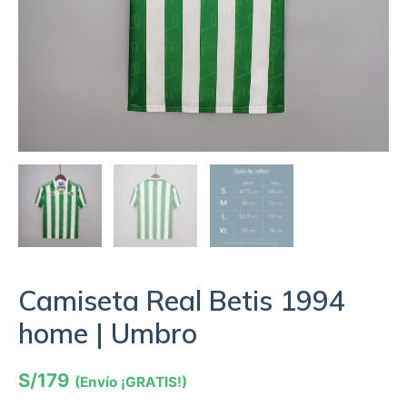
Camiseta Real Betis 1994
home | Umbro
S/
179
(Envío ¡GRATIS!)