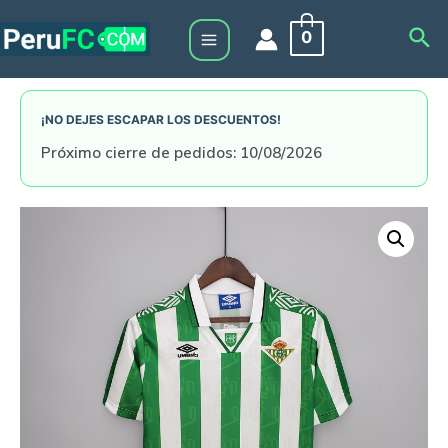
Skip
Sea
0
to
Main
content
Menu
¡NO DEJES ESCAPAR LOS DESCUENTOS!
Próximo cierre de pedidos: 10/08/2026