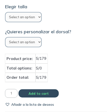
Elegir talla
¿Quieres personalizar el dorsal?
S/179
Product price:
Total options:
S/0
Order total:
S/179
Camiseta
Add to cart
Real
Añadir a la lista de deseos
Betis
1994