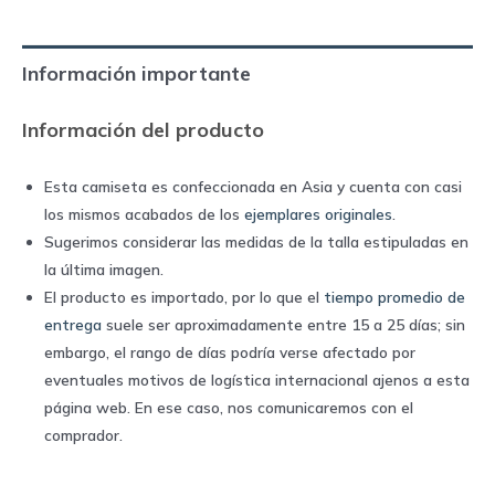
home
|
Información importante
Umbro
quantity
Información del producto
Esta camiseta es confeccionada en Asia y cuenta con casi
los mismos acabados de los
ejemplares originales
.
Sugerimos considerar las medidas de la talla estipuladas en
la última imagen.
El producto es importado, por lo que el
tiempo promedio de
entrega
suele ser aproximadamente entre 15 a 25 días; sin
embargo, el rango de días podría verse afectado por
eventuales motivos de logística internacional ajenos a esta
página web. En ese caso, nos comunicaremos con el
comprador.