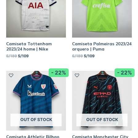
Camiseta Tottenham
Camiseta Palmeiras 2023/24
2023/24 home | Nike
arquero | Puma
S/
189
S/
109
S/
189
S/
109
- 22%
- 22%
OUT OF STOCK
OUT OF STOCK
Camiseta Athletic Bilbao
Camiseta Manchester City