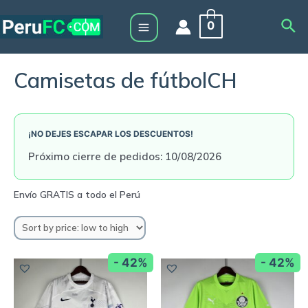
Skip
Sea
0
to
Main
content
Menu
Camisetas de fútbolCH
¡NO DEJES ESCAPAR LOS DESCUENTOS!
Próximo cierre de pedidos: 10/08/2026
- 42%
- 42%