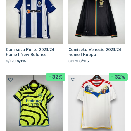
Camiseta Porto 2023/24
Camiseta Venezia 2023/24
home | New Balance
home | Kappa
S/
179
S/
115
S/
179
S/
115
- 32%
- 32%