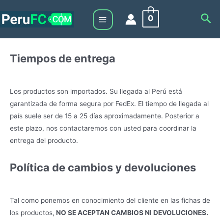
Skip
Sea
0
to
Main
content
Menu
Tiempos de entrega
Los productos son importados. Su llegada al Perú está
garantizada de forma segura por FedEx. El tiempo de llegada al
país suele ser de 15 a 25 días aproximadamente. Posterior a
este plazo, nos contactaremos con usted para coordinar la
entrega del producto.
Política de cambios y devoluciones
Tal como ponemos en conocimiento del cliente en las fichas de
los productos,
NO SE ACEPTAN CAMBIOS NI DEVOLUCIONES.