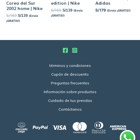
Corea del Sur
edition | Nike
Adidas
2002 home | Nike
S/
169
S/
179
S/
139
(Envío
(Envío ¡GRATIS!)
S/
169
S/
139
¡GRATIS!)
(Envío
¡GRATIS!)
términos y condiciones
Cupón de descuento
Preguntas frecuentes
Información sobre productos
Cuidado de tus prendas
Contáctanos