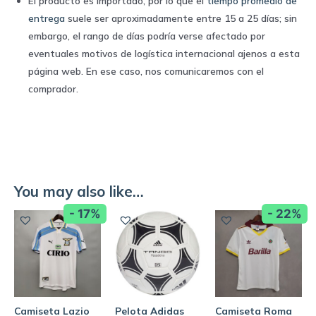
El producto es importado, por lo que el
tiempo promedio de
entrega
suele ser aproximadamente entre 15 a 25 días; sin
embargo, el rango de días podría verse afectado por
eventuales motivos de logística internacional ajenos a esta
página web. En ese caso, nos comunicaremos con el
comprador.
You may also like…
- 17%
- 22%
Camiseta Lazio
Pelota Adidas
Camiseta Roma