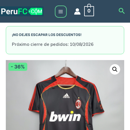
Skip
Sea
0
to
Main
content
Menu
¡NO DEJES ESCAPAR LOS DESCUENTOS!
Próximo cierre de pedidos: 10/08/2026
- 36%