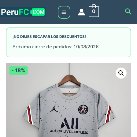
Skip
Sea
0
to
Main
content
Menu
¡NO DEJES ESCAPAR LOS DESCUENTOS!
Próximo cierre de pedidos: 10/08/2026
- 18%