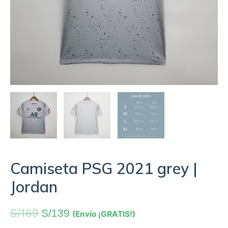
Camiseta PSG 2021 grey |
Jordan
S/
169
S/
139
(Envío ¡GRATIS!)