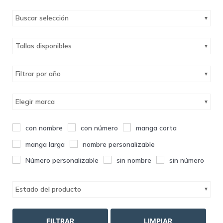
Buscar selección
Tallas disponibles
Filtrar por año
Elegir marca
con nombre
con número
manga corta
manga larga
nombre personalizable
Número personalizable
sin nombre
sin número
Estado del producto
FILTRAR
LIMPIAR