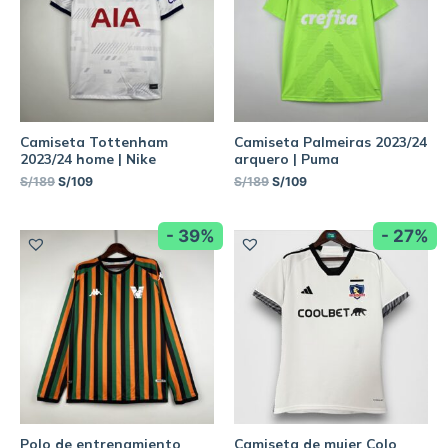
Camiseta Tottenham
Camiseta Palmeiras 2023/24
2023/24 home | Nike
arquero | Puma
S/
189
S/
109
S/
189
S/
109
- 39%
- 27%
Polo de entrenamiento
Camiseta de mujer Colo