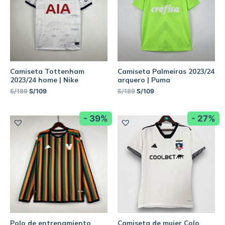
Camiseta Tottenham
Camiseta Palmeiras 2023/24
2023/24 home | Nike
arquero | Puma
S/
189
S/
109
S/
189
S/
109
- 39%
- 27%
Polo de entrenamiento
Camiseta de mujer Colo