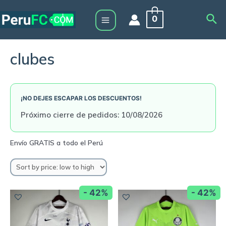
Skip
Sea
0
to
Main
content
Menu
clubes
¡NO DEJES ESCAPAR LOS DESCUENTOS!
Próximo cierre de pedidos: 10/08/2026
- 42%
- 42%