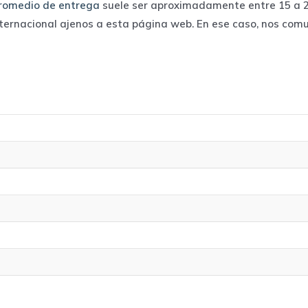
romedio de entrega
suele ser aproximadamente entre 15 a 25
nternacional ajenos a esta página web. En ese caso, nos com