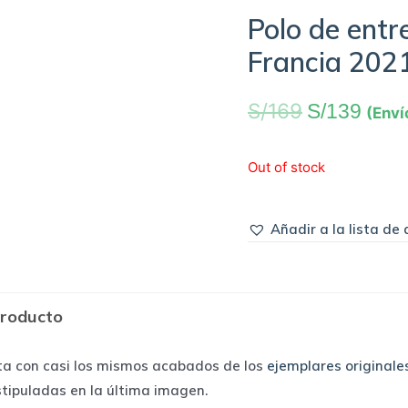
Polo de entr
Francia 2021
S/
169
S/
139
(Enví
Out of stock
Añadir a la lista de
producto
ta con casi los mismos acabados de los
ejemplares originale
stipuladas en la última imagen.