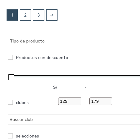
1
2
3
→
Tipo de producto
Productos con descuento
S/
-
clubes
Buscar club
selecciones