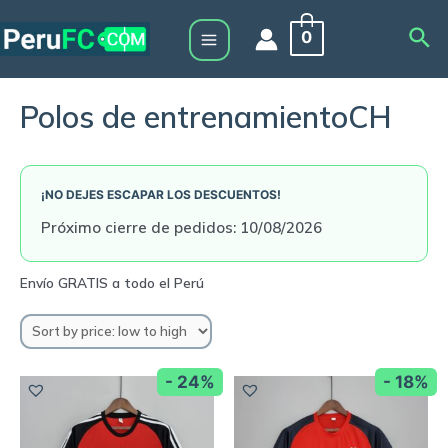
Skip
Sea
0
to
Main
content
Menu
Polos de entrenamientoCH
¡NO DEJES ESCAPAR LOS DESCUENTOS!
Próximo cierre de pedidos: 10/08/2026
- 24%
- 18%