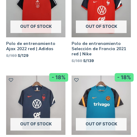
OUT OF STOCK
OUT OF STOCK
Polo de entrenamiento
Polo de entrenamiento
Ajax 2022 red | Adidas
Selección de Francia 2021
red | Nike
S/
169
S/
129
S/
169
S/
139
- 18%
- 18%
OUT OF STOCK
OUT OF STOCK