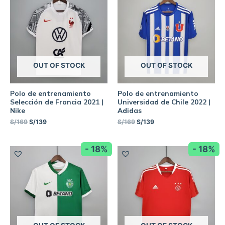
OUT OF STOCK
OUT OF STOCK
Polo de entrenamiento
Polo de entrenamiento
Selección de Francia 2021 |
Universidad de Chile 2022 |
Nike
Adidas
S/
169
S/
139
S/
169
S/
139
- 18%
- 18%