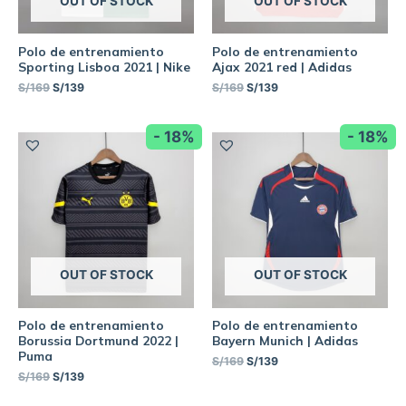
OUT OF STOCK
OUT OF STOCK
Polo de entrenamiento
Polo de entrenamiento
Sporting Lisboa 2021 | Nike
Ajax 2021 red | Adidas
S/
169
S/
139
S/
169
S/
139
- 18%
- 18%
OUT OF STOCK
OUT OF STOCK
Polo de entrenamiento
Polo de entrenamiento
Borussia Dortmund 2022 |
Bayern Munich | Adidas
Puma
S/
169
S/
139
S/
169
S/
139