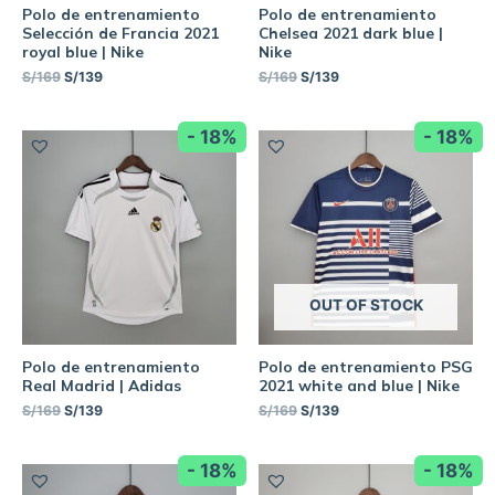
Polo de entrenamiento
Polo de entrenamiento
Selección de Francia 2021
Chelsea 2021 dark blue |
royal blue | Nike
Nike
S/
169
S/
139
S/
169
S/
139
- 18%
- 18%
OUT OF STOCK
Polo de entrenamiento
Polo de entrenamiento PSG
Real Madrid | Adidas
2021 white and blue | Nike
S/
169
S/
139
S/
169
S/
139
- 18%
- 18%