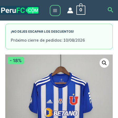
Skip
Sea
0
to
Main
content
Menu
¡NO DEJES ESCAPAR LOS DESCUENTOS!
Próximo cierre de pedidos: 10/08/2026
- 18%