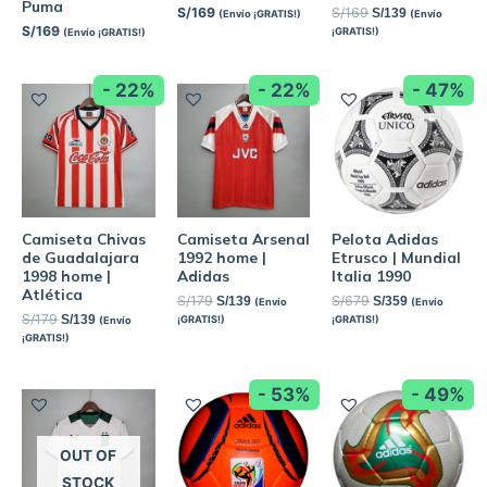
Puma
S/
169
S/
169
S/
139
(Envío ¡GRATIS!)
(Envío
S/
169
¡GRATIS!)
(Envío ¡GRATIS!)
- 22%
- 22%
- 47%
Camiseta Chivas
Camiseta Arsenal
Pelota Adidas
de Guadalajara
1992 home |
Etrusco | Mundial
1998 home |
Adidas
Italia 1990
Atlética
S/
179
S/
679
S/
139
S/
359
(Envío
(Envío
S/
179
S/
139
¡GRATIS!)
¡GRATIS!)
(Envío
¡GRATIS!)
- 53%
- 49%
OUT OF
STOCK