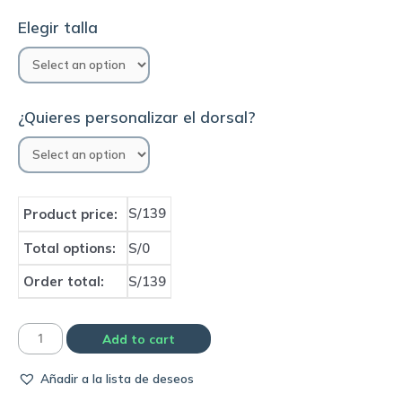
Elegir talla
¿Quieres personalizar el dorsal?
S/139
Product price:
Total options:
S/0
Order total:
S/139
Camiseta
Add to cart
Roma
Añadir a la lista de deseos
away