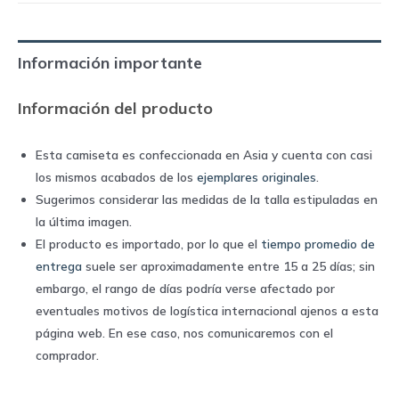
1991/92
|
Adidas
Información importante
quantity
Información del producto
Esta camiseta es confeccionada en Asia y cuenta con casi
los mismos acabados de los
ejemplares originales
.
Sugerimos considerar las medidas de la talla estipuladas en
la última imagen.
El producto es importado, por lo que el
tiempo promedio de
entrega
suele ser aproximadamente entre 15 a 25 días; sin
embargo, el rango de días podría verse afectado por
eventuales motivos de logística internacional ajenos a esta
página web. En ese caso, nos comunicaremos con el
comprador.