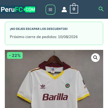
Skip
Sea
0
to
Main
content
Menu
¡NO DEJES ESCAPAR LOS DESCUENTOS!
Próximo cierre de pedidos: 10/08/2026
- 22%