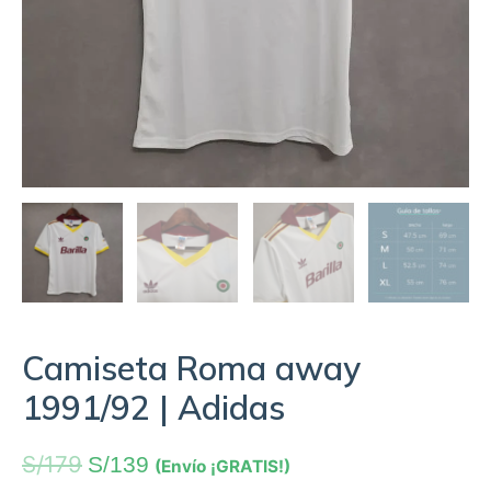
Camiseta Roma away
1991/92 | Adidas
S/
179
S/
139
(Envío ¡GRATIS!)