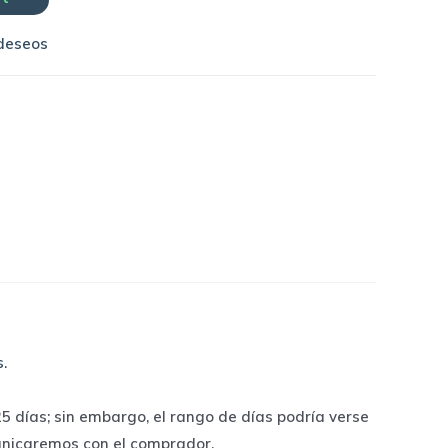
 deseos
s
.
 días; sin embargo, el rango de días podría verse
unicaremos con el comprador.