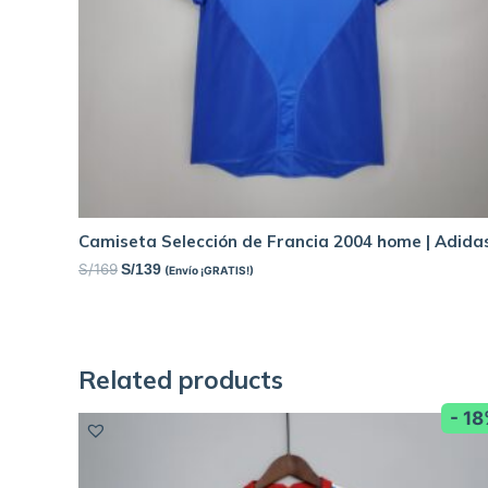
Camiseta Selección de Francia 2004 home | Adida
S/
169
S/
139
(Envío ¡GRATIS!)
Related products
- 1