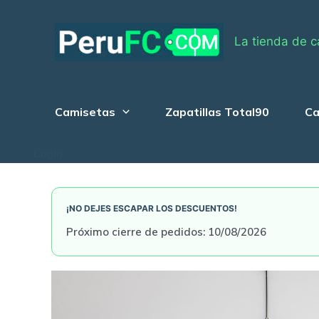
Skip
to
La tienda de c
content
Camisetas
Zapatillas Total90
Ca
Login
¡NO DEJES ESCAPAR LOS DESCUENTOS!
Próximo cierre de pedidos: 10/08/2026