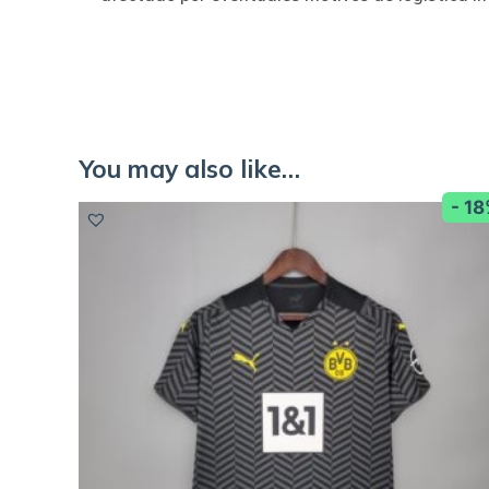
You may also like…
- 1