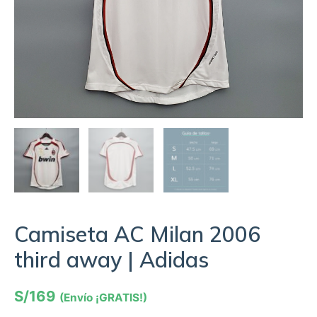
Camiseta AC Milan 2006
third away | Adidas
S/
169
(Envío ¡GRATIS!)