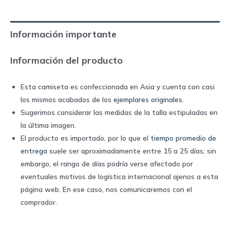
third
away
Información importante
|
Adidas
Información del producto
quantity
Esta camiseta es confeccionada en Asia y cuenta con casi
los mismos acabados de los
ejemplares originales
.
Sugerimos considerar las medidas de la talla estipuladas en
la última imagen.
El producto es importado, por lo que el
tiempo promedio de
entrega
suele ser aproximadamente entre 15 a 25 días; sin
embargo, el rango de días podría verse afectado por
eventuales motivos de logística internacional ajenos a esta
página web. En ese caso, nos comunicaremos con el
comprador.