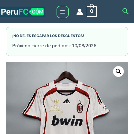
Skip
Sea
0
to
Main
content
Menu
¡NO DEJES ESCAPAR LOS DESCUENTOS!
Próximo cierre de pedidos: 10/08/2026