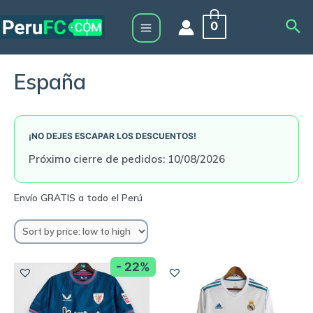
Skip
Sea
0
to
Main
content
Menu
España
¡NO DEJES ESCAPAR LOS DESCUENTOS!
Próximo cierre de pedidos: 10/08/2026
- 22%