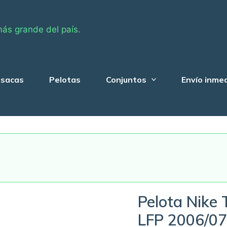
más grande del país.
sacas
Pelotas
Conjuntos
Envío inme
Pelota Nike 
LFP 2006/07