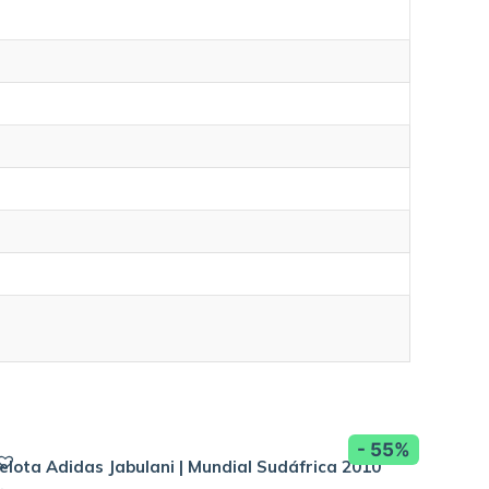
- 55%
elota Adidas Jabulani | Mundial Sudáfrica 2010