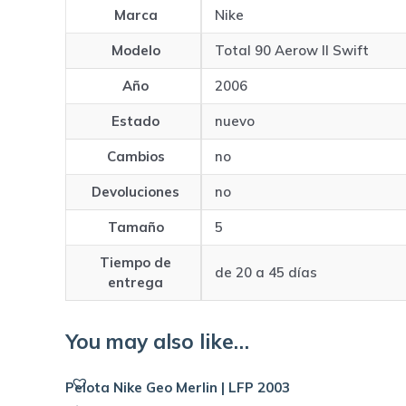
Marca
Nike
Modelo
Total 90 Aerow II Swift
Año
2006
Estado
nuevo
Cambios
no
Devoluciones
no
Tamaño
5
Tiempo de
de 20 a 45 días
entrega
You may also like…
Pelota Nike Geo Merlin | LFP 2003