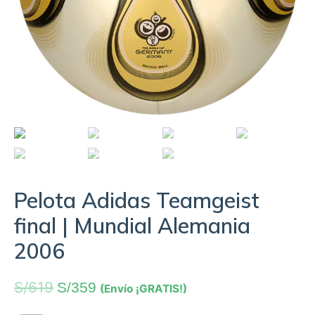
Pelota Adidas Teamgeist
final | Mundial Alemania
2006
S/
619
S/
359
(Envío ¡GRATIS!)