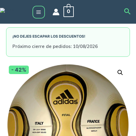
Skip
Sea
0
to
Main
content
Menu
¡NO DEJES ESCAPAR LOS DESCUENTOS!
Próximo cierre de pedidos: 10/08/2026
- 42%