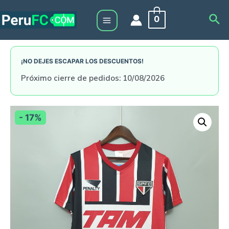
Skip
Sea
0
to
Main
content
Menu
¡NO DEJES ESCAPAR LOS DESCUENTOS!
Próximo cierre de pedidos: 10/08/2026
- 17%