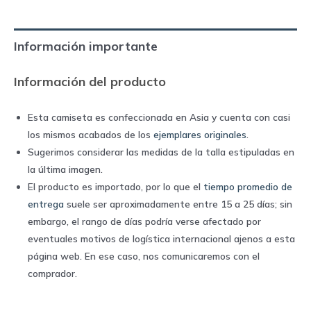
home
|
Información importante
Penalty
quantity
Información del producto
Esta camiseta es confeccionada en Asia y cuenta con casi
los mismos acabados de los
ejemplares originales
.
Sugerimos considerar las medidas de la talla estipuladas en
la última imagen.
El producto es importado, por lo que el
tiempo promedio de
entrega
suele ser aproximadamente entre 15 a 25 días; sin
embargo, el rango de días podría verse afectado por
eventuales motivos de logística internacional ajenos a esta
página web. En ese caso, nos comunicaremos con el
comprador.