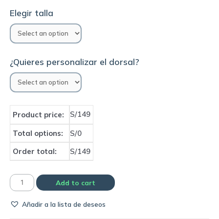
Elegir talla
¿Quieres personalizar el dorsal?
S/149
Product price:
Total options:
S/0
Order total:
S/149
Camiseta
Add to cart
Sao
Añadir a la lista de deseos
Paulo
1993