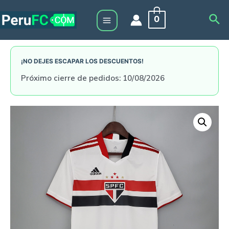
Skip
Sea
0
to
Main
content
Menu
¡NO DEJES ESCAPAR LOS DESCUENTOS!
Próximo cierre de pedidos: 10/08/2026