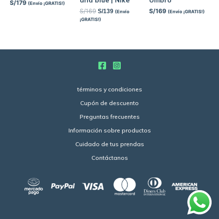
S/
179
(Envío ¡GRATIS!)
S/
169
S/
169
S/
139
(Envío
(Envío ¡GRATIS!)
¡GRATIS!)
términos y condiciones
Cupón de descuento
Preguntas frecuentes
Información sobre productos
Cuidado de tus prendas
Contáctanos