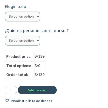
Elegir talla
¿Quieres personalizar el dorsal?
S/139
Product price:
Total options:
S/0
Order total:
S/139
Camiseta
Add to cart
PSG
Añadir a la lista de deseos
2018/19
away