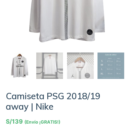
Camiseta PSG 2018/19
away | Nike
S/
139
(Envío ¡GRATIS!)