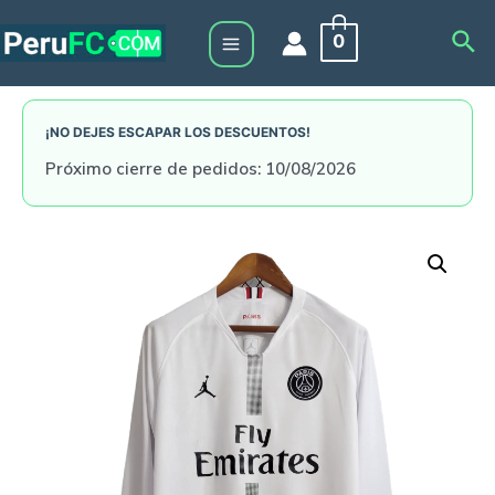
Skip
Sea
0
to
Main
content
Menu
¡NO DEJES ESCAPAR LOS DESCUENTOS!
Próximo cierre de pedidos: 10/08/2026