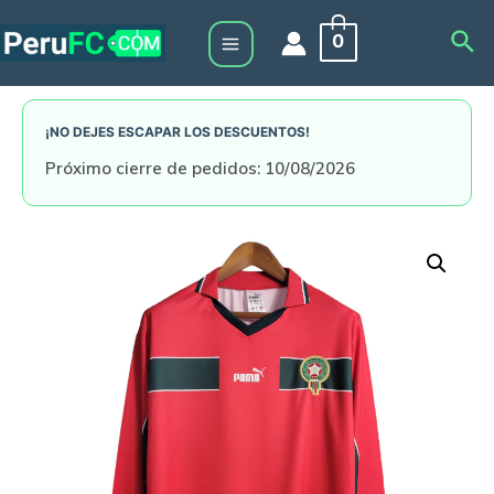
Skip
Sea
0
to
Main
content
Menu
¡NO DEJES ESCAPAR LOS DESCUENTOS!
Próximo cierre de pedidos: 10/08/2026