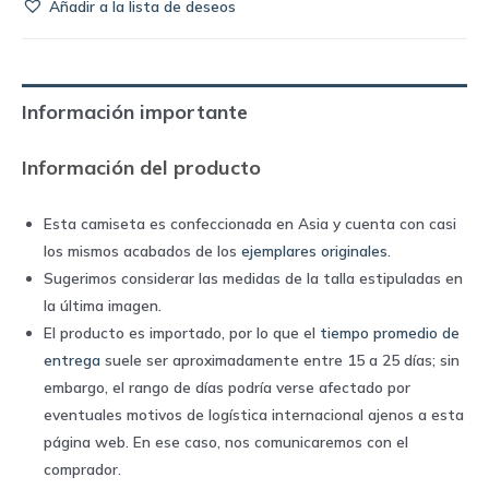
Añadir a la lista de deseos
de
Marruecos
1998
third
Información importante
|
Puma
Información del producto
quantity
Esta camiseta es confeccionada en Asia y cuenta con casi
los mismos acabados de los
ejemplares originales
.
Sugerimos considerar las medidas de la talla estipuladas en
la última imagen.
El producto es importado, por lo que el
tiempo promedio de
entrega
suele ser aproximadamente entre 15 a 25 días; sin
embargo, el rango de días podría verse afectado por
eventuales motivos de logística internacional ajenos a esta
página web. En ese caso, nos comunicaremos con el
comprador.