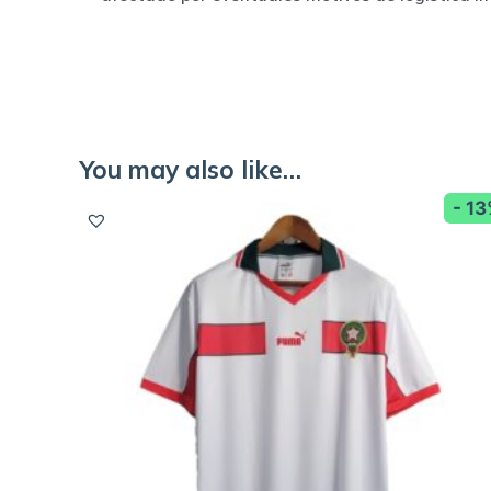
You may also like…
- 1