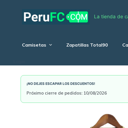
Skip
to
La tienda de c
content
Camisetas
Zapatillas Total90
Ca
Login
¡NO DEJES ESCAPAR LOS DESCUENTOS!
Próximo cierre de pedidos: 10/08/2026