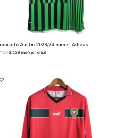
amiseta Austin 2023/24 home | Adidas
/
159
S/
139
(Envío ¡GRATIS!)