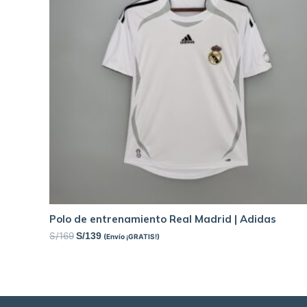
Polo de entrenamiento Real Madrid | Adidas
S/
169
S/
139
(Envío ¡GRATIS!)