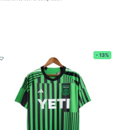
- 13%