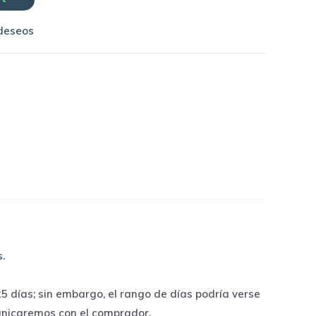
 deseos
s
.
 días; sin embargo, el rango de días podría verse
unicaremos con el comprador.