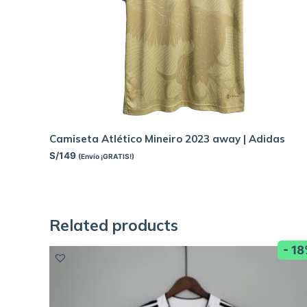
Camiseta Atlético Mineiro 2023 away | Adidas
S/
149
(Envío ¡GRATIS!)
Related products
- 1