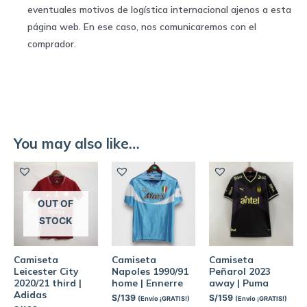
eventuales motivos de logística internacional ajenos a esta
página web. En ese caso, nos comunicaremos con el
comprador.
You may also like…
OUT OF
STOCK
Camiseta
Camiseta
Camiseta
Leicester City
Napoles 1990/91
Peñarol 2023
2020/21 third |
home | Ennerre
away | Puma
Adidas
S/
139
S/
159
(Envío ¡GRATIS!)
(Envío ¡GRATIS!)