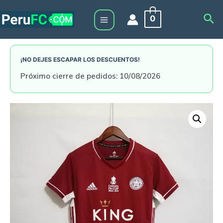
Skip
Sea
0
to
Main
content
Menu
¡NO DEJES ESCAPAR LOS DESCUENTOS!
Próximo cierre de pedidos: 10/08/2026