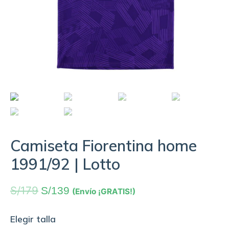
Camiseta Fiorentina home
1991/92 | Lotto
S/
179
S/
139
(Envío ¡GRATIS!)
Elegir talla