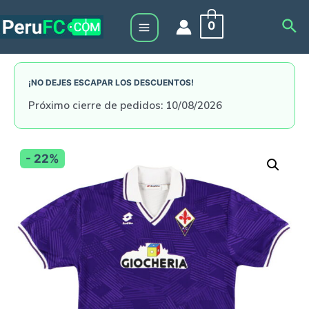
Skip
Sea
0
to
Main
content
Menu
¡NO DEJES ESCAPAR LOS DESCUENTOS!
Próximo cierre de pedidos: 10/08/2026
- 22%