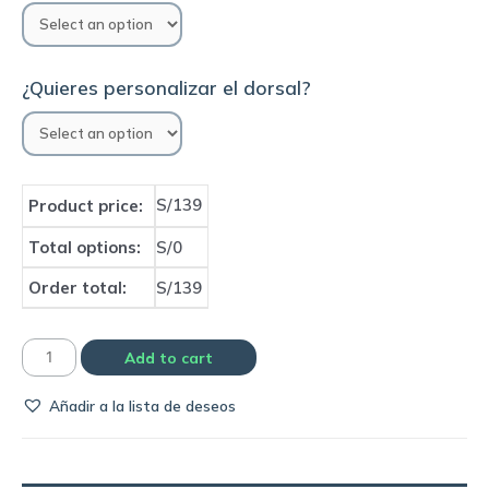
¿Quieres personalizar el dorsal?
S/139
Product price:
Total options:
S/0
Order total:
S/139
Camiseta
Add to cart
Fiorentina
Añadir a la lista de deseos
home
1991/92
|