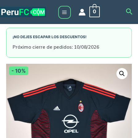
Skip
Sea
0
to
Main
content
Menu
¡NO DEJES ESCAPAR LOS DESCUENTOS!
Próximo cierre de pedidos: 10/08/2026
- 10%