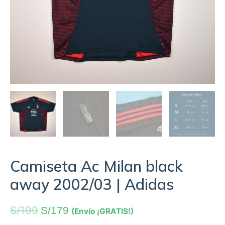
Camiseta Ac Milan black
away 2002/03 | Adidas
S/
199
S/
179
(Envío ¡GRATIS!)