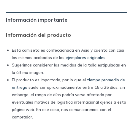
away
2002/03
Información importante
|
Adidas
Información del producto
quantity
Esta camiseta es confeccionada en Asia y cuenta con casi
los mismos acabados de los
ejemplares originales
.
Sugerimos considerar las medidas de la talla estipuladas en
la última imagen.
El producto es importado, por lo que el
tiempo promedio de
entrega
suele ser aproximadamente entre 15 a 25 días; sin
embargo, el rango de días podría verse afectado por
eventuales motivos de logística internacional ajenos a esta
página web. En ese caso, nos comunicaremos con el
comprador.