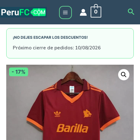
Skip
Sea
0
to
Main
content
Menu
¡NO DEJES ESCAPAR LOS DESCUENTOS!
Próximo cierre de pedidos: 10/08/2026
- 17%