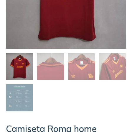
Camiseta Roma home