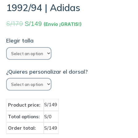
1992/94 | Adidas
S/
179
S/
149
(Envío ¡GRATIS!)
Elegir talla
¿Quieres personalizar el dorsal?
S/149
Product price:
Total options:
S/0
Order total:
S/149