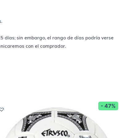
s
.
 días; sin embargo, el rango de días podría verse
unicaremos con el comprador.
- 47%