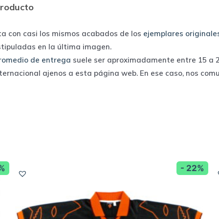
producto
ta con casi los mismos acabados de los
ejemplares originale
stipuladas en la última imagen.
romedio de entrega
suele ser aproximadamente entre 15 a 25
nternacional ajenos a esta página web. En ese caso, nos com
3%
- 22%