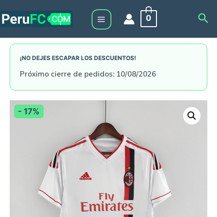
Skip
Sea
0
to
Main
content
Menu
¡NO DEJES ESCAPAR LOS DESCUENTOS!
Próximo cierre de pedidos: 10/08/2026
- 17%