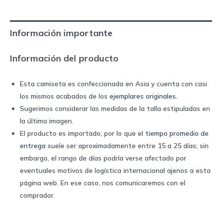
2011/12
|
Información importante
Adidas
quantity
Información del producto
Esta camiseta es confeccionada en Asia y cuenta con casi
los mismos acabados de los
ejemplares originales
.
Sugerimos considerar las medidas de la talla estipuladas en
la última imagen.
El producto es importado, por lo que el
tiempo promedio de
entrega
suele ser aproximadamente entre 15 a 25 días; sin
embargo, el rango de días podría verse afectado por
eventuales motivos de logística internacional ajenos a esta
página web. En ese caso, nos comunicaremos con el
comprador.