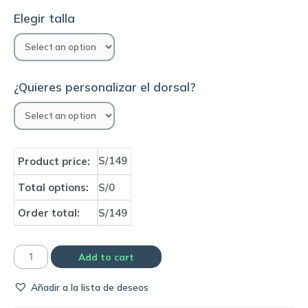
Elegir talla
¿Quieres personalizar el dorsal?
S/149
Product price:
Total options:
S/0
Order total:
S/149
Camiseta
Add to cart
Ac
Añadir a la lista de deseos
Milan
away