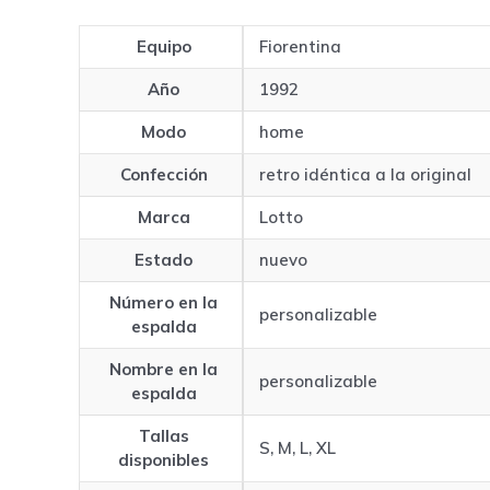
Equipo
Fiorentina
Año
1992
Modo
home
Confección
retro idéntica a la original
Marca
Lotto
Estado
nuevo
Número en la
personalizable
espalda
Nombre en la
personalizable
espalda
Tallas
S, M, L, XL
disponibles