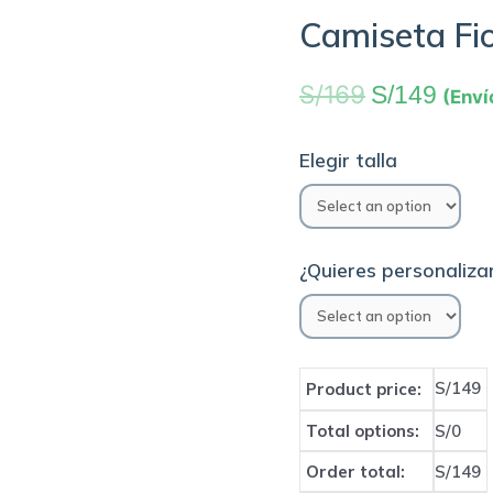
Camiseta Fi
S/
169
S/
149
(Enví
Elegir talla
¿Quieres personalizar
S/149
Product price:
Total options:
S/0
Order total:
S/149