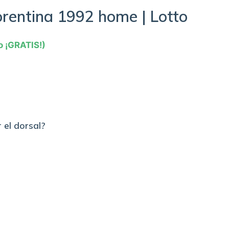
orentina 1992 home | Lotto
o ¡GRATIS!)
 el dorsal?