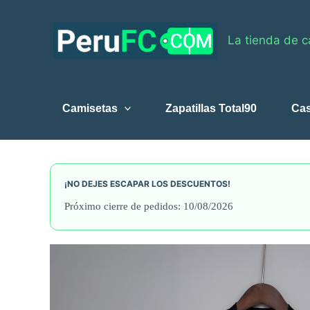
Skip
to
La tienda de c
content
Camisetas
Zapatillas Total90
Ca
¡NO DEJES ESCAPAR LOS DESCUENTOS!
Próximo cierre de pedidos: 10/08/2026