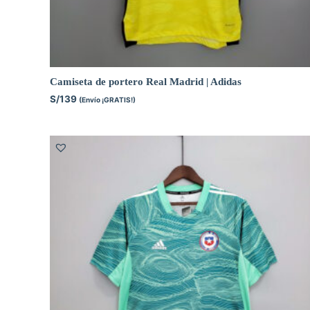
Camiseta de portero Real Madrid | Adidas
S/
139
(Envío ¡GRATIS!)