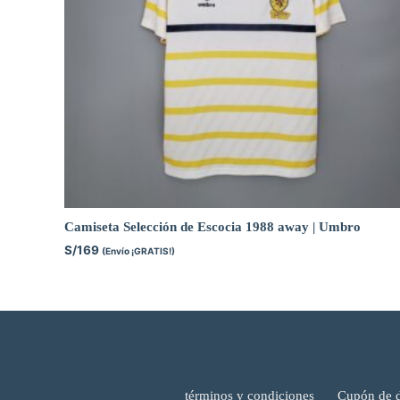
Camiseta Selección de Escocia 1988 away | Umbro
S/
169
(Envío ¡GRATIS!)
términos y condiciones
Cupón de 