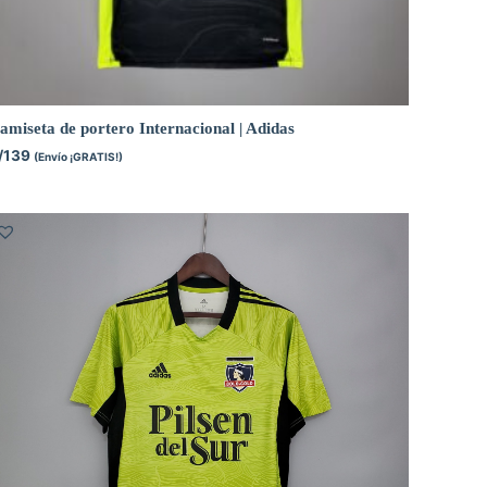
amiseta de portero Internacional | Adidas
/
139
(Envío ¡GRATIS!)