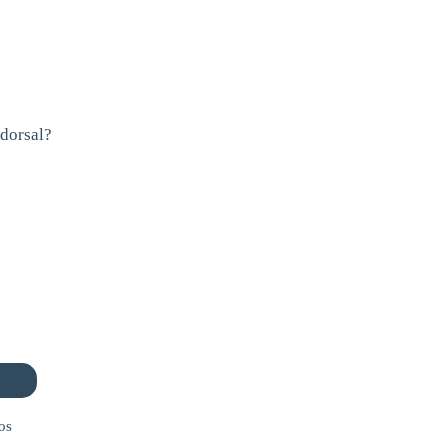
 dorsal?
os