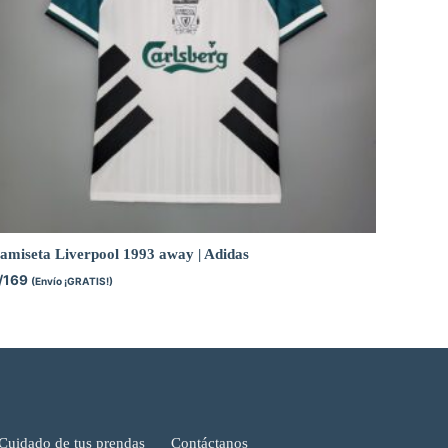
amiseta Liverpool 1993 away | Adidas
/
169
(Envío ¡GRATIS!)
Cuidado de tus prendas
Contáctanos