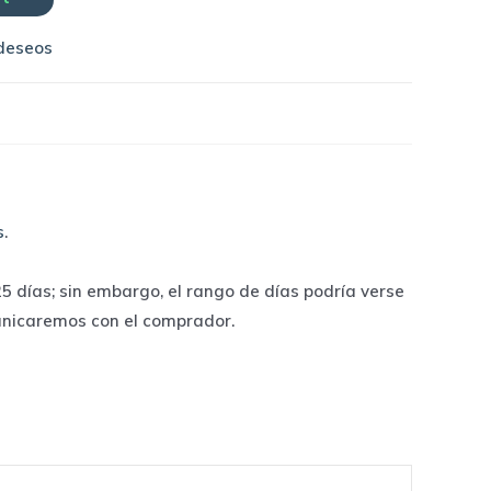
 deseos
s
.
 días; sin embargo, el rango de días podría verse
unicaremos con el comprador.