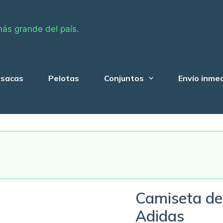
más grande del país.
sacas
Pelotas
Conjuntos
Envío inme
Camiseta de 
Adidas