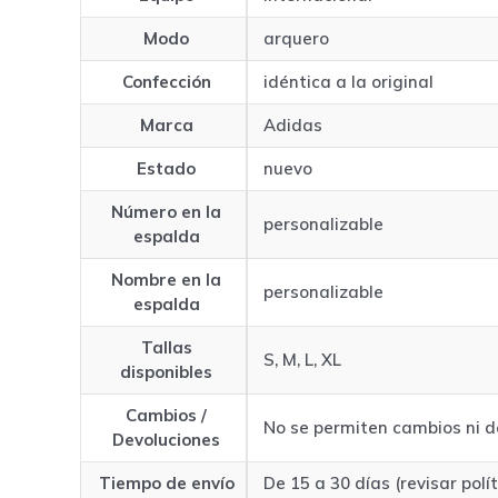
Modo
arquero
Confección
idéntica a la original
Marca
Adidas
Estado
nuevo
Número en la
personalizable
espalda
Nombre en la
personalizable
espalda
Tallas
S, M, L, XL
disponibles
Cambios /
No se permiten cambios ni d
Devoluciones
Tiempo de envío
De 15 a 30 días (revisar polí