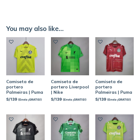
You may also like…
Camiseta de
Camiseta de
Camiseta de
portero
portero Liverpool
portero
Palmeiras | Puma
| Nike
Palmeiras | Puma
S/
139
S/
139
S/
139
(Envío ¡GRATIS!)
(Envío ¡GRATIS!)
(Envío ¡GRATIS!)