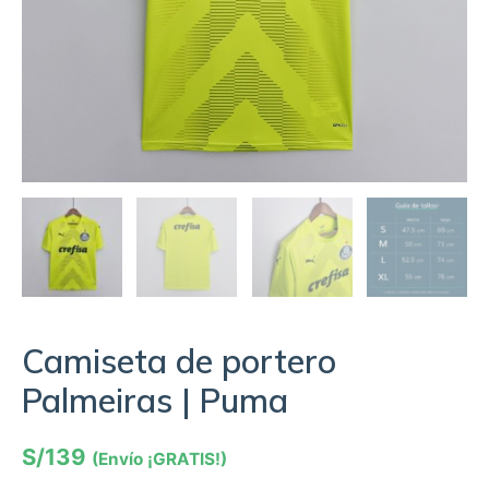
Camiseta de portero
Palmeiras | Puma
S/
139
(Envío ¡GRATIS!)