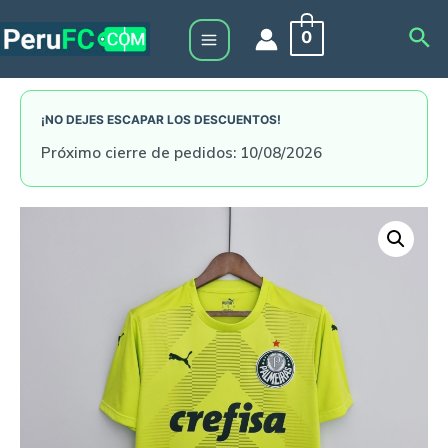
Skip
Sea
0
to
Main
content
Menu
¡NO DEJES ESCAPAR LOS DESCUENTOS!
Próximo cierre de pedidos: 10/08/2026