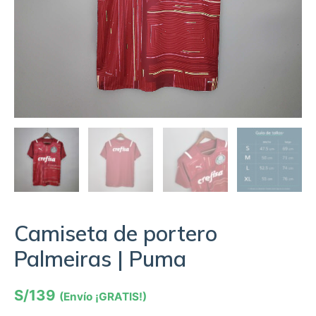
Camiseta de portero
Palmeiras | Puma
S/
139
(Envío ¡GRATIS!)