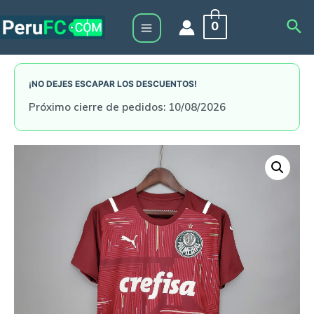
Skip
Sea
0
to
Main
content
Menu
¡NO DEJES ESCAPAR LOS DESCUENTOS!
Próximo cierre de pedidos: 10/08/2026