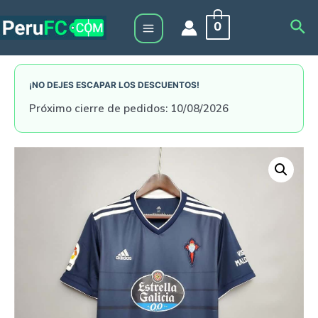
Skip
Sea
0
to
Main
content
Menu
¡NO DEJES ESCAPAR LOS DESCUENTOS!
Próximo cierre de pedidos: 10/08/2026