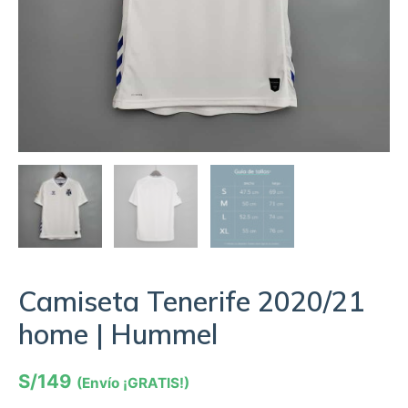
Camiseta Tenerife 2020/21
home | Hummel
S/
149
(Envío ¡GRATIS!)