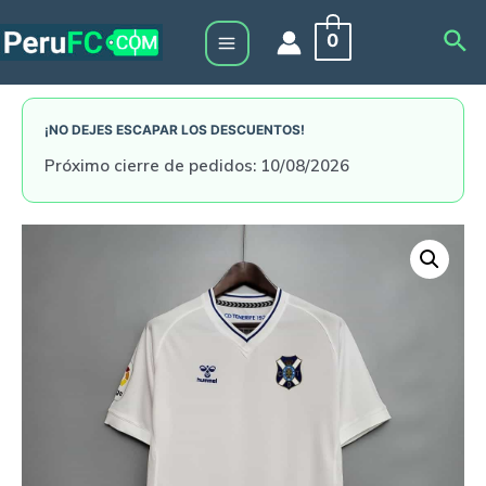
Skip
Sea
0
to
Main
content
Menu
¡NO DEJES ESCAPAR LOS DESCUENTOS!
Próximo cierre de pedidos: 10/08/2026