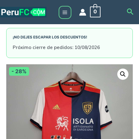
Skip
Sea
0
to
Main
content
Menu
¡NO DEJES ESCAPAR LOS DESCUENTOS!
Próximo cierre de pedidos: 10/08/2026
- 28%