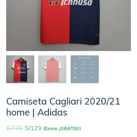
Camiseta Cagliari 2020/21
home | Adidas
S/
179
S/
129
(Envío ¡GRATIS!)