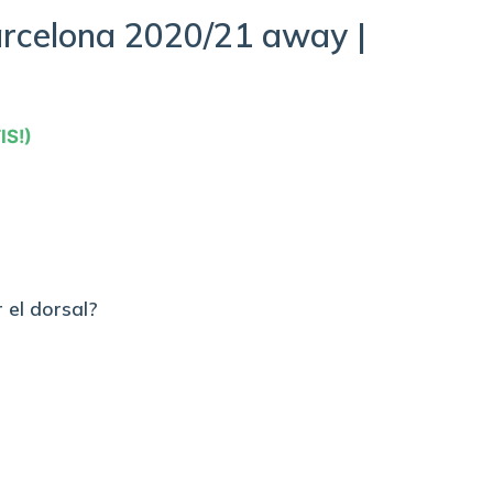
rcelona 2020/21 away |
IS!)
 el dorsal?