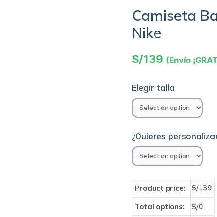
Camiseta Ba
Nike
S/
139
(Envío ¡GRAT
Elegir talla
¿Quieres personalizar
S/139
Product price:
Total options:
S/0