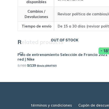
disponibles
Cambios /
Revisar política de cambios
Devoluciones
Tiempo de envío
De 15 a 30 días (revisar polí
OUT OF STOCK
Related products
- 1
Polo de entrenamiento Selección de Francia 2021
red | Nike
S/
169
S/
139
(Envío ¡GRATIS!)
términos y condiciones
Cupón de descue