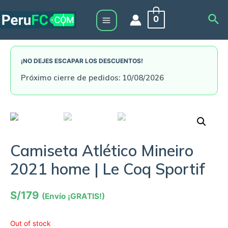
Skip
Sea
0
to
Main
content
Menu
¡NO DEJES ESCAPAR LOS DESCUENTOS!
Próximo cierre de pedidos: 10/08/2026
Camiseta Atlético Mineiro
2021 home | Le Coq Sportif
S/
179
(Envío ¡GRATIS!)
Out of stock