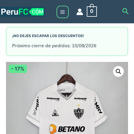
Skip
Sea
0
to
Main
content
Menu
¡NO DEJES ESCAPAR LOS DESCUENTOS!
Próximo cierre de pedidos: 10/08/2026
- 17%