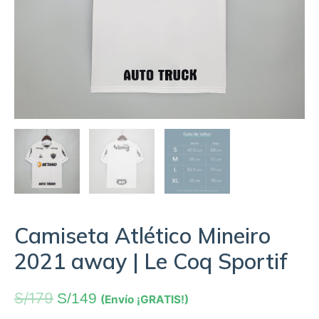
Camiseta Atlético Mineiro
2021 away | Le Coq Sportif
S/
179
S/
149
(Envío ¡GRATIS!)