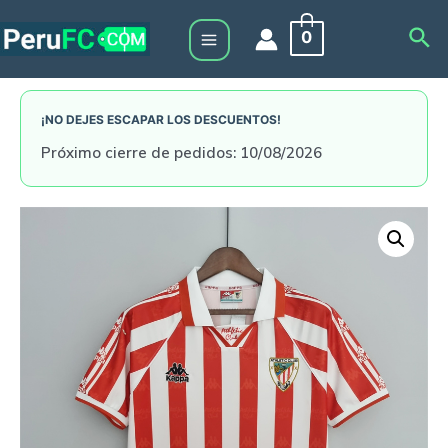
Skip
Sea
0
to
Main
content
Menu
¡NO DEJES ESCAPAR LOS DESCUENTOS!
Próximo cierre de pedidos: 10/08/2026