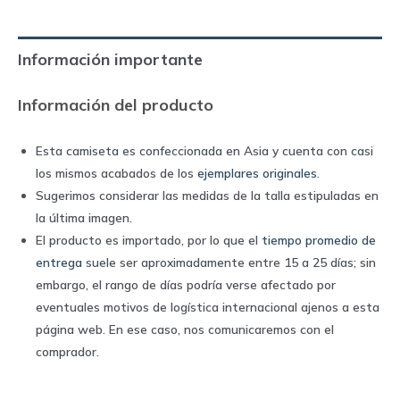
97
home
Información importante
|
Kappa
Información del producto
quantity
Esta camiseta es confeccionada en Asia y cuenta con casi
los mismos acabados de los
ejemplares originales
.
Sugerimos considerar las medidas de la talla estipuladas en
la última imagen.
El producto es importado, por lo que el
tiempo promedio de
entrega
suele ser aproximadamente entre 15 a 25 días; sin
embargo, el rango de días podría verse afectado por
eventuales motivos de logística internacional ajenos a esta
página web. En ese caso, nos comunicaremos con el
comprador.