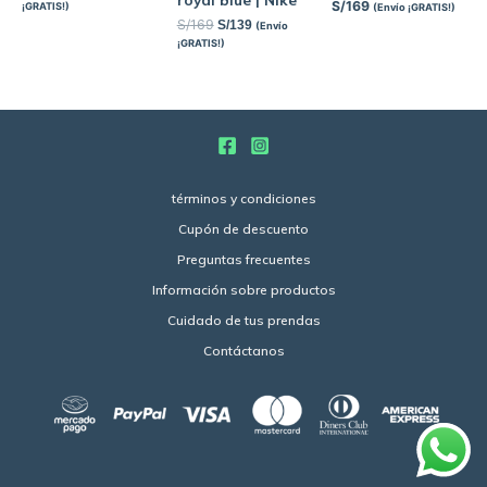
S/
169
¡GRATIS!)
(Envío ¡GRATIS!)
S/
169
S/
139
(Envío
¡GRATIS!)
términos y condiciones
Cupón de descuento
Preguntas frecuentes
Información sobre productos
Cuidado de tus prendas
Contáctanos