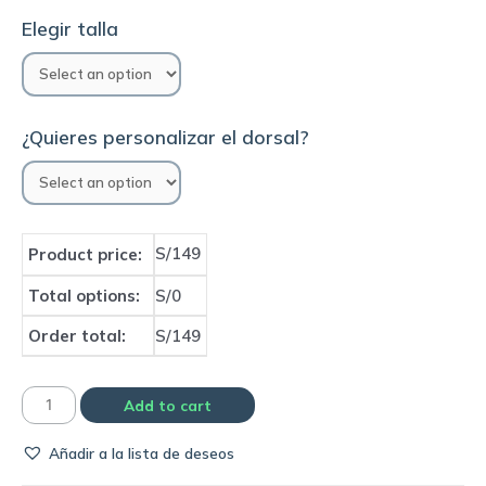
Elegir talla
¿Quieres personalizar el dorsal?
S/149
Product price:
Total options:
S/0
Order total:
S/149
Camiseta
Add to cart
Athletic
Añadir a la lista de deseos
Bilbao
1995-