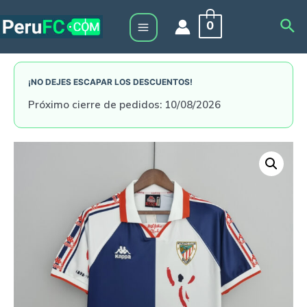
Skip
Sea
0
to
Main
content
Menu
¡NO DEJES ESCAPAR LOS DESCUENTOS!
Próximo cierre de pedidos: 10/08/2026