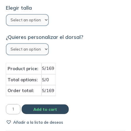
Elegir talla
¿Quieres personalizar el dorsal?
S/169
Product price:
Total options:
S/0
Order total:
S/169
Camiseta
Add to cart
Ajax
Añadir a la lista de deseos
1994/95
away