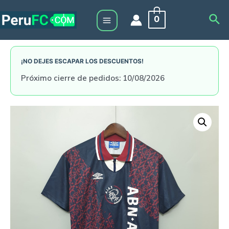
Skip
Sea
0
to
Main
content
Menu
¡NO DEJES ESCAPAR LOS DESCUENTOS!
Próximo cierre de pedidos: 10/08/2026