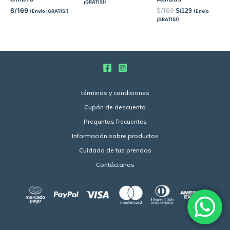
¡GRATIS!)
S/
169
S/
169
S/
129
(Envío ¡GRATIS!)
(Envío
¡GRATIS!)
términos y condiciones
Cupón de descuento
Preguntas frecuentes
Información sobre productos
Cuidado de tus prendas
Contáctanos