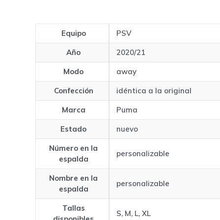
Equipo
PSV
Año
2020/21
Modo
away
Confección
idéntica a la original
Marca
Puma
Estado
nuevo
Número en la
personalizable
espalda
Nombre en la
personalizable
espalda
Tallas
S, M, L, XL
disponibles