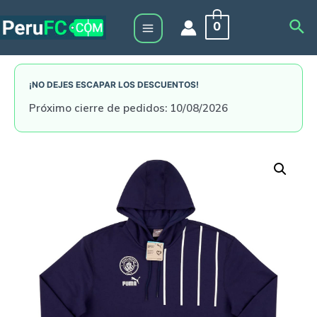
Skip
Sea
0
to
Main
content
Menu
¡NO DEJES ESCAPAR LOS DESCUENTOS!
Próximo cierre de pedidos: 10/08/2026