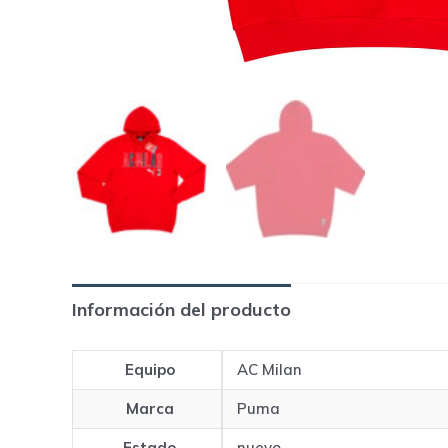
Información del producto
Equipo
AC Milan
Marca
Puma
Estado
nuevo