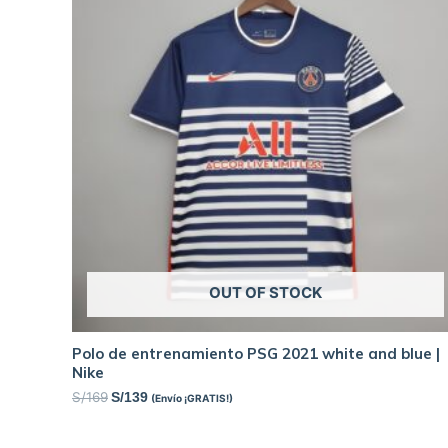
OUT OF STOCK
Polo de entrenamiento PSG 2021 white and blue |
Nike
S/
169
S/
139
(Envío ¡GRATIS!)