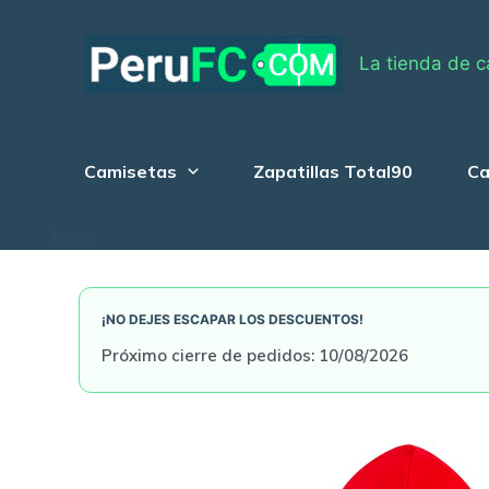
Skip
to
La tienda de c
content
Camisetas
Zapatillas Total90
Ca
Login
¡NO DEJES ESCAPAR LOS DESCUENTOS!
Próximo cierre de pedidos: 10/08/2026