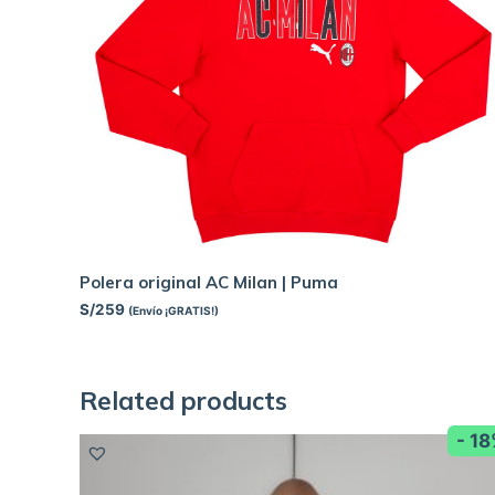
Polera original AC Milan | Puma
S/
259
(Envío ¡GRATIS!)
Related products
- 1