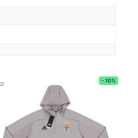
- 10%