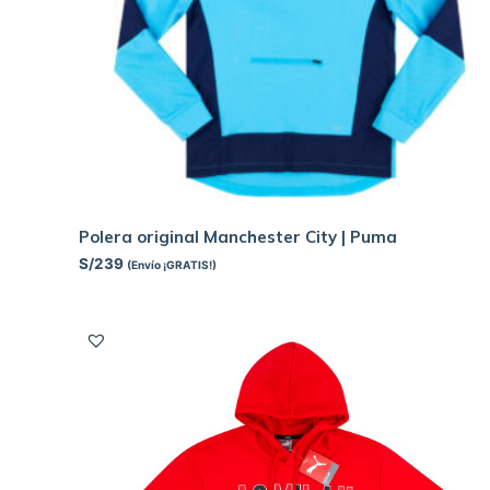
Polera original Manchester City | Puma
S/
239
(Envío ¡GRATIS!)