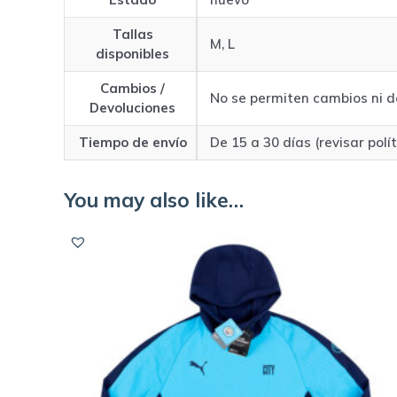
Tallas
M, L
disponibles
Cambios /
No se permiten cambios ni d
Devoluciones
Tiempo de envío
De 15 a 30 días (revisar polí
You may also like…