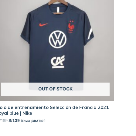
OUT OF STOCK
olo de entrenamiento Selección de Francia 2021
oyal blue | Nike
/
169
S/
139
(Envío ¡GRATIS!)