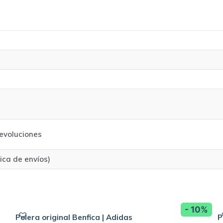
evoluciones
tica de envíos)
- 10%
Polera original Benfica | Adidas
P