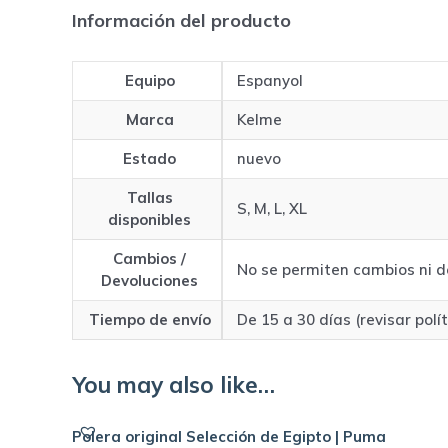
Información del producto
Equipo
Espanyol
Marca
Kelme
Estado
nuevo
Tallas
S, M, L, XL
disponibles
Cambios /
No se permiten cambios ni d
Devoluciones
Tiempo de envío
De 15 a 30 días (revisar polí
You may also like…
Polera original Selección de Egipto | Puma