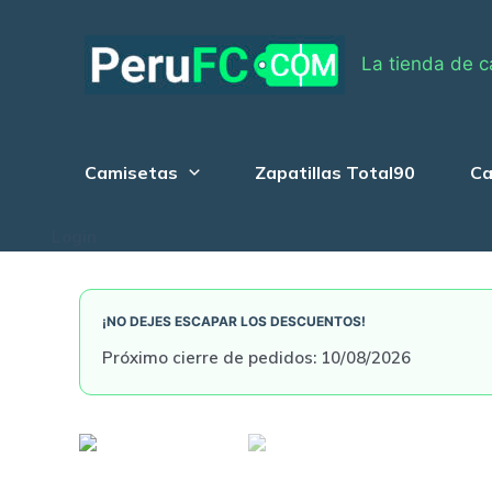
Skip
to
La tienda de c
content
Camisetas
Zapatillas Total90
Ca
Login
¡NO DEJES ESCAPAR LOS DESCUENTOS!
Próximo cierre de pedidos: 10/08/2026