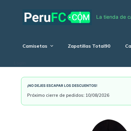
Skip
to
La tienda de c
content
Camisetas
Zapatillas Total90
Ca
Login
¡NO DEJES ESCAPAR LOS DESCUENTOS!
Próximo cierre de pedidos: 10/08/2026