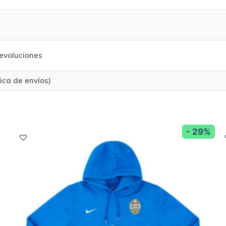
evoluciones
tica de envíos)
- 29%