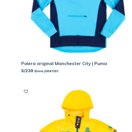
Polera original Manchester City | Puma
S/
239
(Envío ¡GRATIS!)