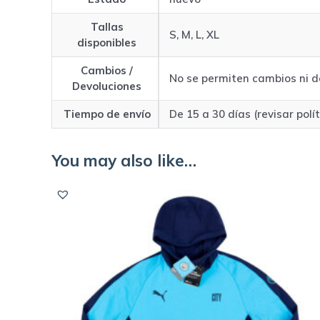
Tallas
S, M, L, XL
disponibles
Cambios /
No se permiten cambios ni d
Devoluciones
Tiempo de envío
De 15 a 30 días (revisar polí
You may also like…