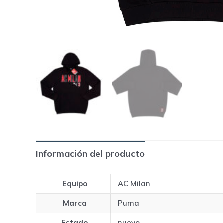
Información del producto
Equipo
AC Milan
Marca
Puma
Estado
nuevo