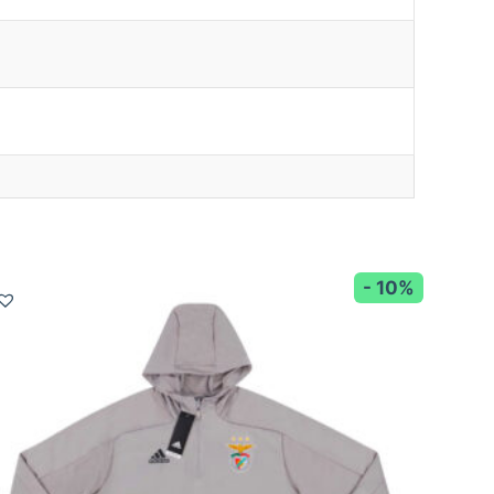
- 10%