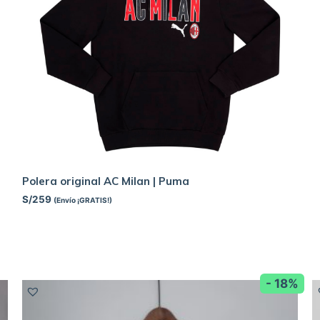
Polera original AC Milan | Puma
S/
259
(Envío ¡GRATIS!)
- 18%