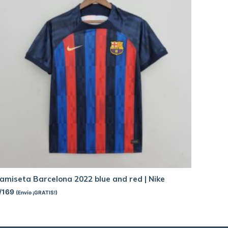
amiseta Barcelona 2022 blue and red | Nike
/
169
(Envío ¡GRATIS!)