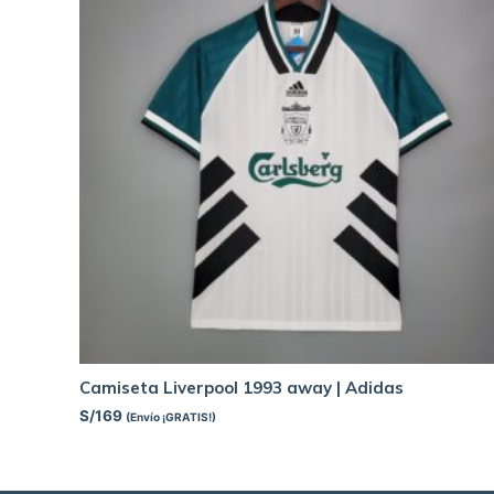
Camiseta Liverpool 1993 away | Adidas
S/
169
(Envío ¡GRATIS!)