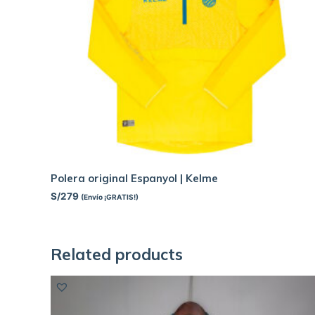
Polera original Espanyol | Kelme
S/
279
(Envío ¡GRATIS!)
Related products