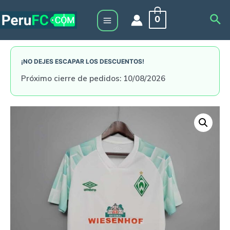
Skip
Sea
0
to
Main
content
Menu
¡NO DEJES ESCAPAR LOS DESCUENTOS!
Próximo cierre de pedidos: 10/08/2026