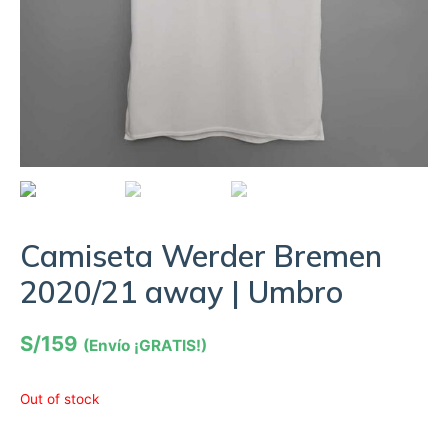
Camiseta Werder Bremen
2020/21 away | Umbro
S/
159
(Envío ¡GRATIS!)
Out of stock