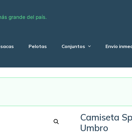
más grande del país.
sacas
Pelotas
Conjuntos
Envío inme
Camiseta Sp
Umbro