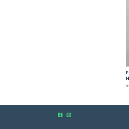
P
N
S