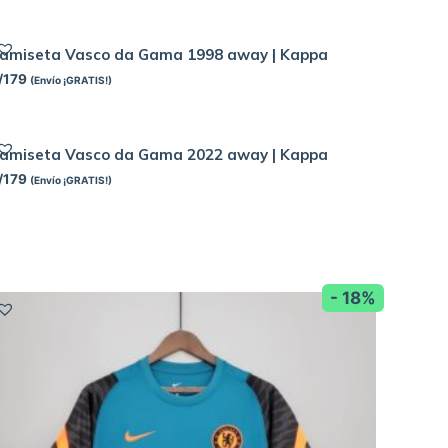
amiseta Vasco da Gama 1998 away | Kappa
/
179
(Envío ¡GRATIS!)
amiseta Vasco da Gama 2022 away | Kappa
/
179
(Envío ¡GRATIS!)
- 18%