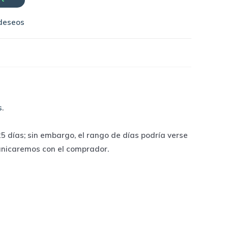
 deseos
s
.
 días; sin embargo, el rango de días podría verse
unicaremos con el comprador.