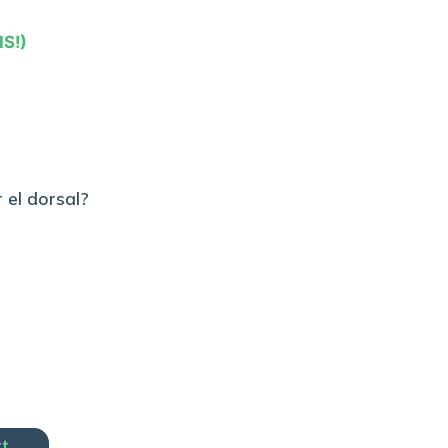
IS!)
 el dorsal?
rt