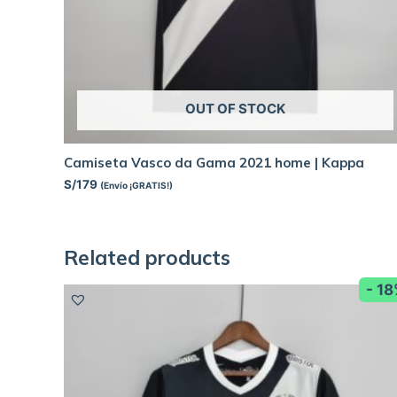
OUT OF STOCK
Camiseta Vasco da Gama 2021 home | Kappa
S/
179
(Envío ¡GRATIS!)
Related products
- 1