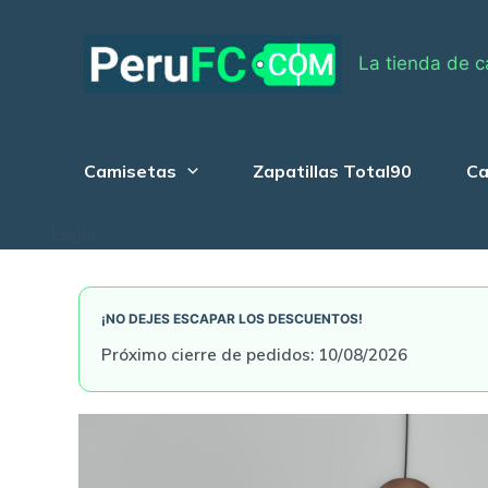
Skip
to
La tienda de c
content
Camisetas
Zapatillas Total90
Ca
Login
¡NO DEJES ESCAPAR LOS DESCUENTOS!
Próximo cierre de pedidos: 10/08/2026