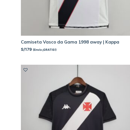
Camiseta Vasco da Gama 1998 away | Kappa
S/
179
(Envío ¡GRATIS!)