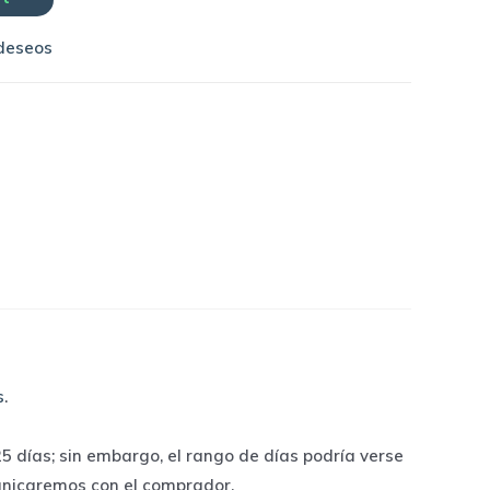
 deseos
s
.
 días; sin embargo, el rango de días podría verse
unicaremos con el comprador.