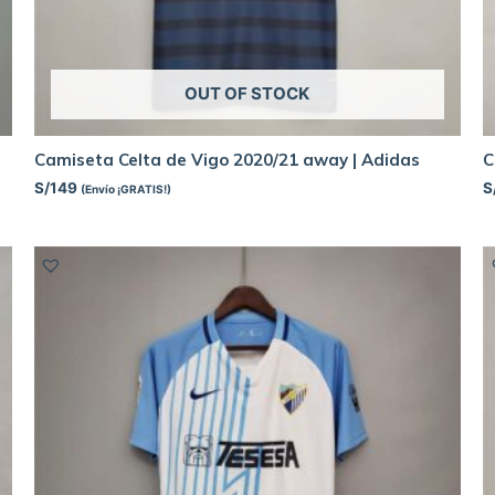
OUT OF STOCK
Camiseta Celta de Vigo 2020/21 away | Adidas
C
S/
149
S
(Envío ¡GRATIS!)