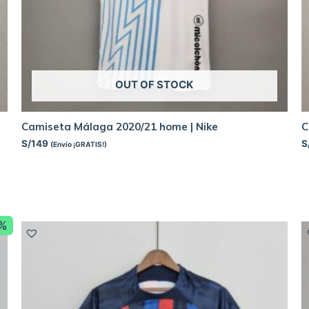
OUT OF STOCK
Camiseta Málaga 2020/21 home | Nike
C
S/
149
S
(Envío ¡GRATIS!)
4%