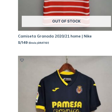
OUT OF STOCK
Camiseta Granada 2020/21 home | Nike
S/
149
(Envío ¡GRATIS!)