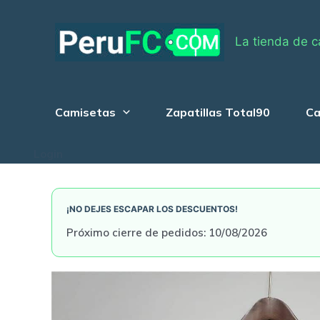
Skip
to
La tienda de c
content
Camisetas
Zapatillas Total90
Ca
Login
¡NO DEJES ESCAPAR LOS DESCUENTOS!
Próximo cierre de pedidos: 10/08/2026