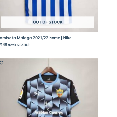
OUT OF STOCK
amiseta Málaga 2021/22 home | Nike
/
149
(Envío ¡GRATIS!)