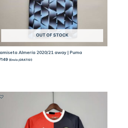
OUT OF STOCK
amiseta Almería 2020/21 away | Puma
/
149
(Envío ¡GRATIS!)