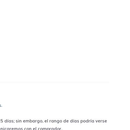
s
.
 días; sin embargo, el rango de días podría verse
unicaremos con el comprador.