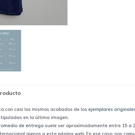
producto
ta con casi los mismos acabados de los
ejemplares originale
stipuladas en la última imagen.
romedio de entrega
suele ser aproximadamente entre 15 a 25
nternacional ajenos a esta página web. En ese caso, nos com