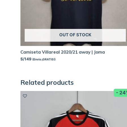
OUT OF STOCK
Camiseta Villareal 2020/21 away | Joma
S/
149
(Envío ¡GRATIS!)
Related products
- 2