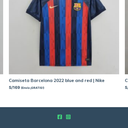
Camiseta Barcelona 2022 blue and red | Nike
C
S/
169
S
(Envío ¡GRATIS!)