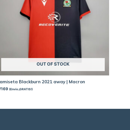
OUT OF STOCK
amiseta Blackburn 2021 away | Macron
/
169
(Envío ¡GRATIS!)