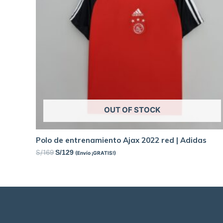
OUT OF STOCK
Polo de entrenamiento Ajax 2022 red | Adidas
S/
169
S/
129
(Envío ¡GRATIS!)